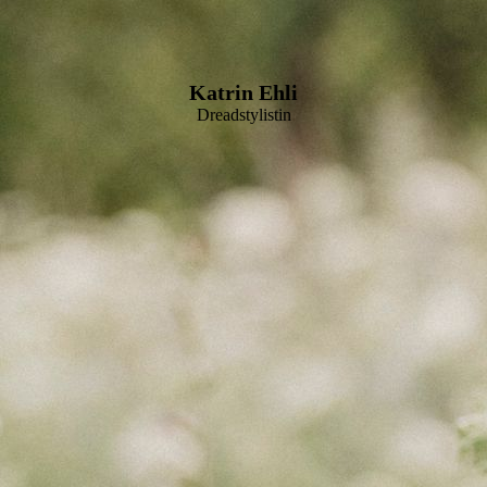
Katrin Ehli
Dreadstylistin